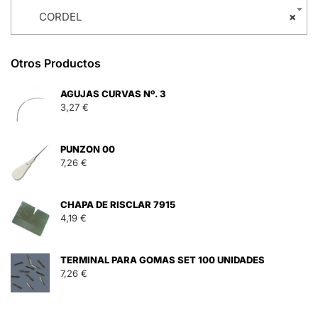
CORDEL
×
Otros Productos
AGUJAS CURVAS Nº. 3
3,27
€
PUNZON 00
7,26
€
CHAPA DE RISCLAR 7915
4,19
€
TERMINAL PARA GOMAS SET 100 UNIDADES
7,26
€