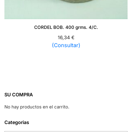
CORDEL BOB. 400 grms. 4/C.
16,34
€
(Consultar)
SU COMPRA
No hay productos en el carrito.
Categorias