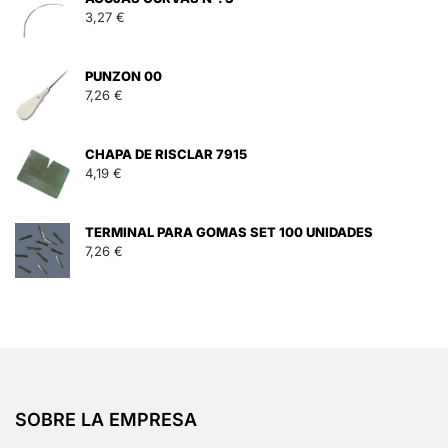
3,27
€
PUNZON 00
7,26
€
CHAPA DE RISCLAR 7915
4,19
€
TERMINAL PARA GOMAS SET 100 UNIDADES
7,26
€
SOBRE LA EMPRESA