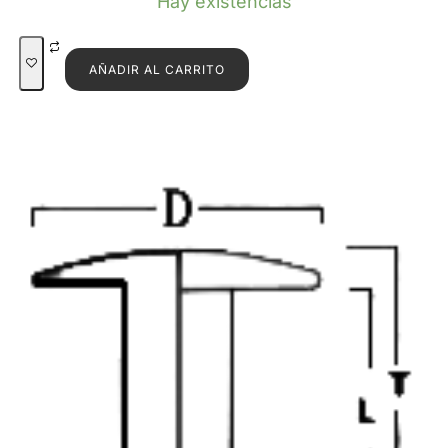
Hay existencias
AÑADIR AL CARRITO