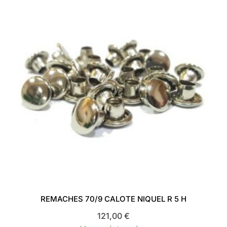
REMACHES 70/9 CALOTE NIQUEL R 5 H
121,00
€