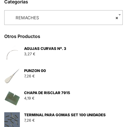
Categorias
REMACHES
×
Otros Productos
AGUJAS CURVAS Nº. 3
3,27
€
PUNZON 00
7,26
€
CHAPA DE RISCLAR 7915
4,19
€
TERMINAL PARA GOMAS SET 100 UNIDADES
7,26
€