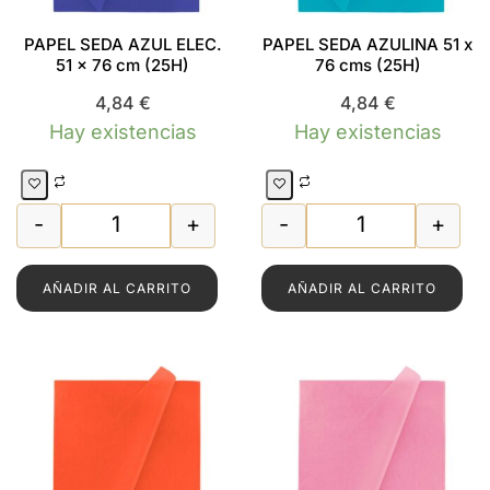
PAPEL SEDA AZUL ELEC.
PAPEL SEDA AZULINA 51 x
51 x 76 cm (25H)
76 cms (25H)
4,84
€
4,84
€
Hay existencias
Hay existencias
-
+
-
+
PAPEL SEDA AZUL ELEC. 51 x 76 cm (25H) can
PAPEL SEDA AZU
AÑADIR AL CARRITO
AÑADIR AL CARRITO