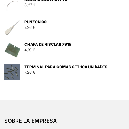
3,27
€
PUNZON 00
7,26
€
CHAPA DE RISCLAR 7915
4,19
€
TERMINAL PARA GOMAS SET 100 UNIDADES
7,26
€
SOBRE LA EMPRESA