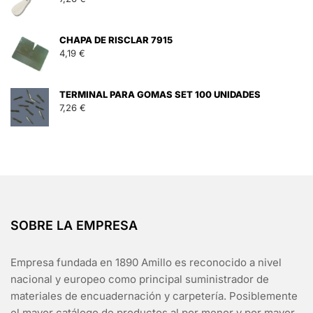
CHAPA DE RISCLAR 7915
4,19
€
TERMINAL PARA GOMAS SET 100 UNIDADES
7,26
€
SOBRE LA EMPRESA
Empresa fundada en 1890 Amillo es reconocido a nivel
nacional y europeo como principal suministrador de
materiales de encuadernación y carpetería. Posiblemente
el mayor catálogo de productos al por menor y por mayor,