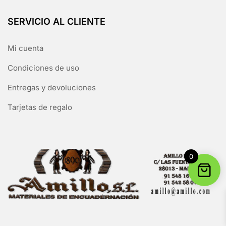
SERVICIO AL CLIENTE
Mi cuenta
Condiciones de uso
Entregas y devoluciones
Tarjetas de regalo
0
Copyright © 2026 Hello Shoppable. Funciona con
WordPress