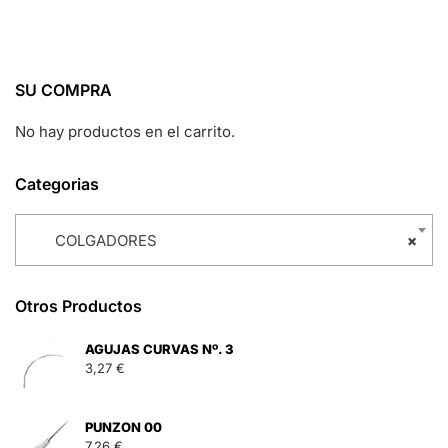
SU COMPRA
No hay productos en el carrito.
Categorias
COLGADORES
×
Otros Productos
AGUJAS CURVAS Nº. 3
3,27
€
PUNZON 00
7,26
€