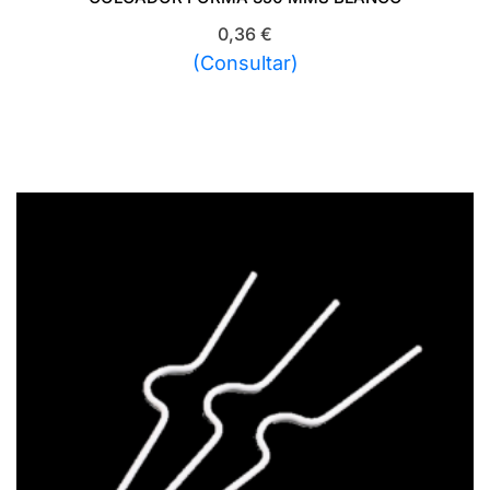
0,36
€
(Consultar)