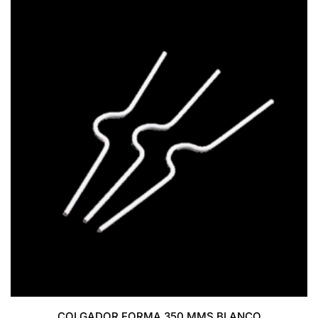
COLGADOR FORMA 350 MMS BLANCO