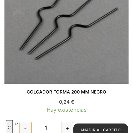
COLGADOR FORMA 200 MM NEGRO
0,24
€
Hay existencias
-
+
AÑADIR AL CARRITO
COLGADOR FORMA 200 MM NEGRO can