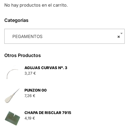
No hay productos en el carrito.
Categorias
PEGAMENTOS
×
Otros Productos
AGUJAS CURVAS Nº. 3
3,27
€
PUNZON 00
7,26
€
CHAPA DE RISCLAR 7915
4,19
€