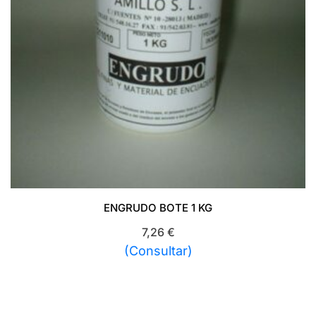
ENGRUDO BOTE 1 KG
7,26
€
(Consultar)