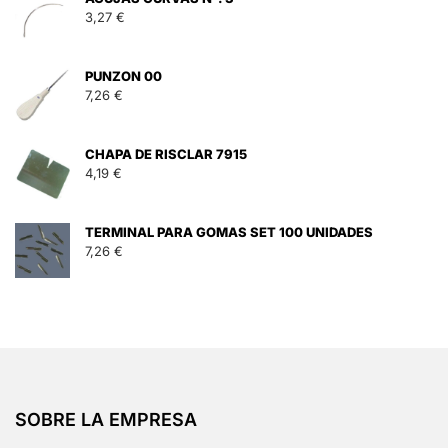
3,27
€
PUNZON 00
7,26
€
CHAPA DE RISCLAR 7915
4,19
€
TERMINAL PARA GOMAS SET 100 UNIDADES
7,26
€
SOBRE LA EMPRESA