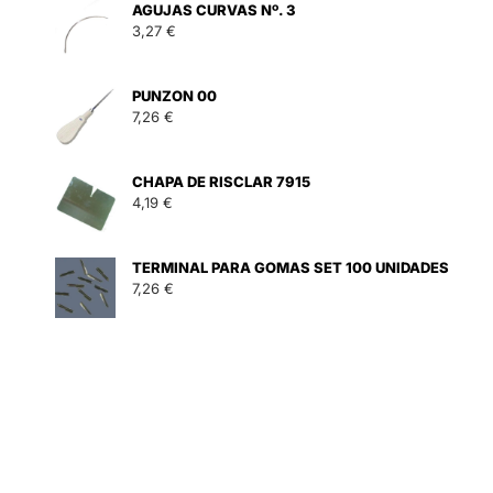
AGUJAS CURVAS Nº. 3
3,27
€
PUNZON 00
7,26
€
CHAPA DE RISCLAR 7915
4,19
€
 80 mm. cantidad
TERMINAL PARA GOMAS SET 100 UNIDADES
7,26
€