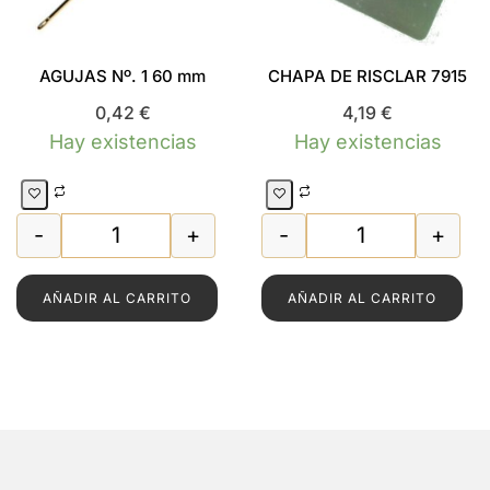
AGUJAS Nº. 1 60 mm
CHAPA DE RISCLAR 7915
0,42
€
4,19
€
Hay existencias
Hay existencias
-
+
-
+
AGUJAS Nº. 1 60 mm cantidad
CHAPA DE RISCL
AÑADIR AL CARRITO
AÑADIR AL CARRITO