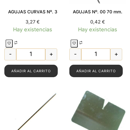
AGUJAS CURVAS Nº. 3
AGUJAS Nº. 00 70 mm.
3,27
€
0,42
€
Hay existencias
Hay existencias
-
+
-
+
AGUJAS CURVAS Nº. 3 cantidad
AGUJAS Nº. 00 
AÑADIR AL CARRITO
AÑADIR AL CARRITO