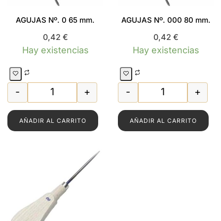
AGUJAS Nº. 0 65 mm.
AGUJAS Nº. 000 80 mm.
0,42
€
0,42
€
Hay existencias
Hay existencias
-
+
-
+
70 mm. cantidad
AGUJAS Nº. 0 65 mm. cantidad
AGUJAS Nº. 000
AÑADIR AL CARRITO
AÑADIR AL CARRITO