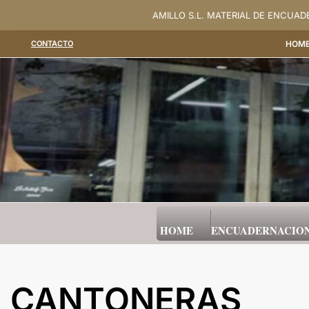
Saltar
AMILLO S.L. MATERIAL DE ENCUA
al
CONTACTO
HOM
contenido
HOME
ENCUADERNACIO
CANTONERAS