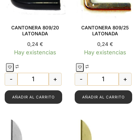
CANTONERA 809/20
CANTONERA 809/25
LATONADA
LATONADA
0,24
€
0,24
€
Hay existencias
Hay existencias
-
+
-
+
CANTONERA 809/20 LATONADA cantidad
CANTONERA 80
AÑADIR AL CARRITO
AÑADIR AL CARRITO