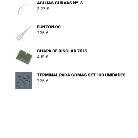
AGUJAS CURVAS Nº. 3
3,27
€
PUNZON 00
7,26
€
CHAPA DE RISCLAR 7915
4,19
€
9/20 LATONADA cantidad
TERMINAL PARA GOMAS SET 100 UNIDADES
7,26
€