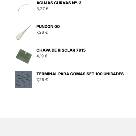
AGUJAS CURVAS Nº. 3
3,27
€
PUNZON 00
7,26
€
CHAPA DE RISCLAR 7915
4,19
€
TERMINAL PARA GOMAS SET 100 UNIDADES
7,26
€