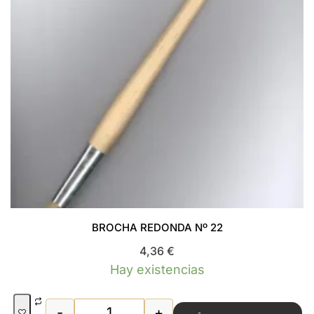
BROCHA REDONDA Nº 22
4,36
€
Hay existencias
-
+