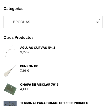
Categorias
BROCHAS
×
Otros Productos
AGUJAS CURVAS Nº. 3
3,27
€
PUNZON 00
7,26
€
CHAPA DE RISCLAR 7915
4,19
€
TERMINAL PARA GOMAS SET 100 UNIDADES