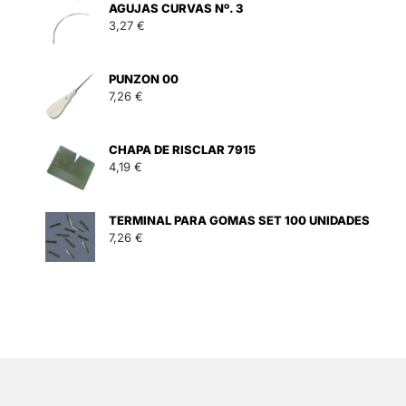
AGUJAS CURVAS Nº. 3
3,27
€
PUNZON 00
7,26
€
CHAPA DE RISCLAR 7915
4,19
€
TERMINAL PARA GOMAS SET 100 UNIDADES
7,26
€