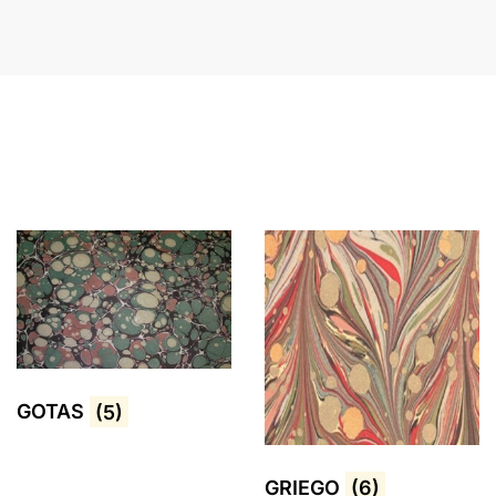
GOTAS
(5)
GRIEGO
(6)