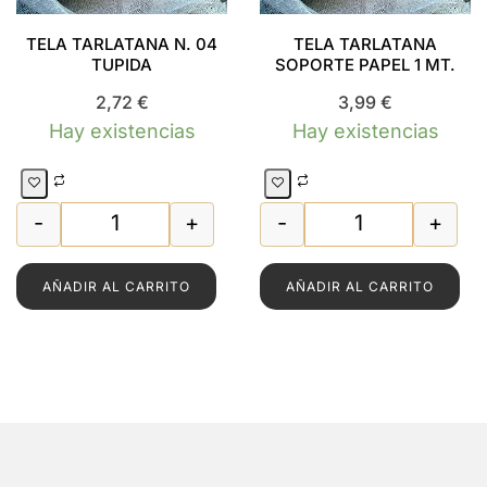
TELA TARLATANA N. 04
TELA TARLATANA
TUPIDA
SOPORTE PAPEL 1 MT.
2,72
€
3,99
€
Hay existencias
Hay existencias
-
+
-
+
TELA TARLATANA N. 04 TUPIDA cantidad
TELA TARLATAN
AÑADIR AL CARRITO
AÑADIR AL CARRITO