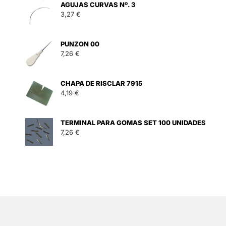
AGUJAS CURVAS Nº. 3
3,27
€
PUNZON 00
7,26
€
CHAPA DE RISCLAR 7915
4,19
€
TERMINAL PARA GOMAS SET 100 UNIDADES
7,26
€