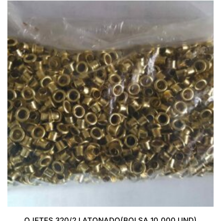
OJETES 320/2 LATONADO(BOLSA 10.000 UND)