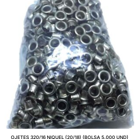
OJETES 320/16 NIQUEL (20/18) (BOLSA 5.000 UND)