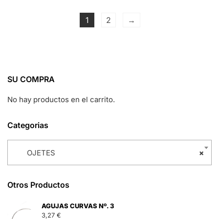
1
2
→
SU COMPRA
No hay productos en el carrito.
Categorias
OJETES
×
Otros Productos
AGUJAS CURVAS Nº. 3
3,27
€