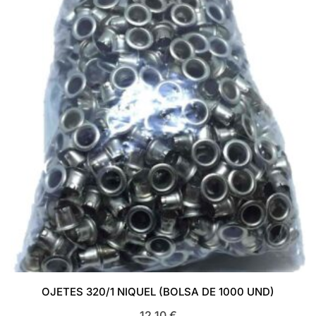
OJETES 320/1 NIQUEL (BOLSA DE 1000 UND)
12,10
€