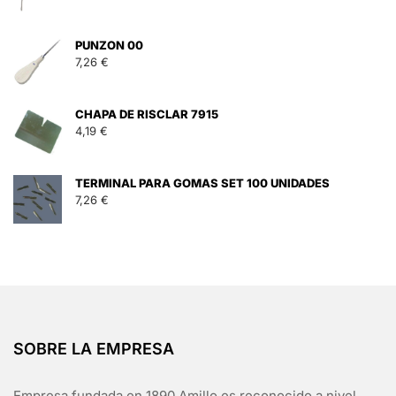
PUNZON 00
7,26
€
CHAPA DE RISCLAR 7915
4,19
€
TERMINAL PARA GOMAS SET 100 UNIDADES
7,26
€
SOBRE LA EMPRESA
Empresa fundada en 1890 Amillo es reconocido a nivel