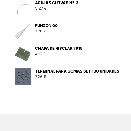
AGUJAS CURVAS Nº. 3
3,27
€
PUNZON 00
7,26
€
CHAPA DE RISCLAR 7915
4,19
€
TERMINAL PARA GOMAS SET 100 UNIDADES
7,26
€