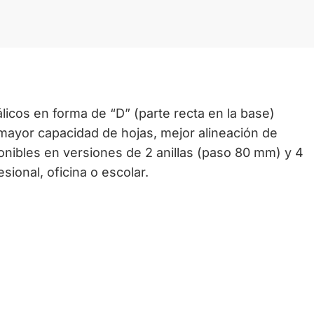
icos en forma de “D” (parte recta en la base)
mayor capacidad de hojas, mejor alineación de
nibles en versiones de 2 anillas (paso 80 mm) y 4
ional, oficina o escolar.