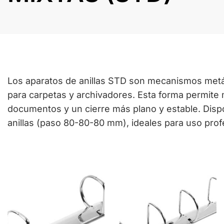
Los aparatos de anillas STD son mecanismos metál
para carpetas y archivadores. Esta forma permite 
documentos y un cierre más plano y estable. Dispo
anillas (paso 80-80-80 mm), ideales para uso profes