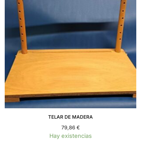
TELAR DE MADERA
79,86
€
Hay existencias