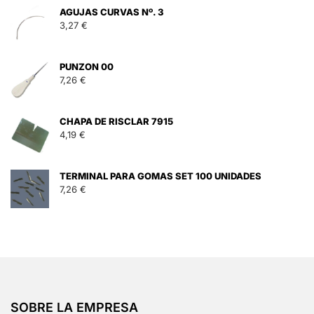
AGUJAS CURVAS Nº. 3
3,27
€
PUNZON 00
7,26
€
CHAPA DE RISCLAR 7915
4,19
€
TERMINAL PARA GOMAS SET 100 UNIDADES
7,26
€
SOBRE LA EMPRESA