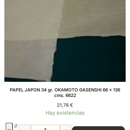
PAPEL JAPON 34 gr. OKAMOTO GASENSHI 66 x 136
cms. 6622
21,78
€
Hay existencias