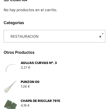
No hay productos en el carrito.
Categorias
RESTAURACION
×
Otros Productos
AGUJAS CURVAS Nº. 3
3,27
€
PUNZON 00
7,26
€
CHAPA DE RISCLAR 7915
4,19
€