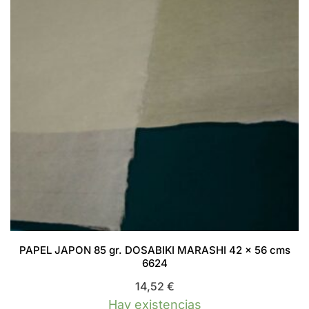
PAPEL JAPON 85 gr. DOSABIKI MARASHI 42 x 56 cms
6624
14,52
€
Hay existencias