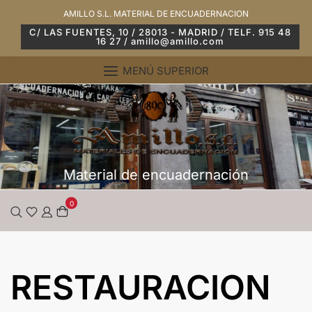
Saltar
AMILLO S.L. MATERIAL DE ENCUADERNACION
al
C/ LAS FUENTES, 10 / 28013 - MADRID / TELF. 915 48
16 27 / amillo@amillo.com
contenido
MENÚ SUPERIOR
Material de encuadernación
0
RESTAURACION