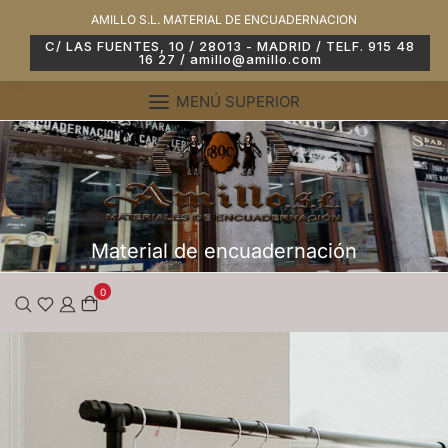
AMILLO S.L. MATERIAL DE ENCUADERNACION
C/ LAS FUENTES, 10 / 28013 - MADRID / TELF. 915 48
16 27 / amillo@amillo.com
MENÚ SUPERIOR
Material de encuadernación
0