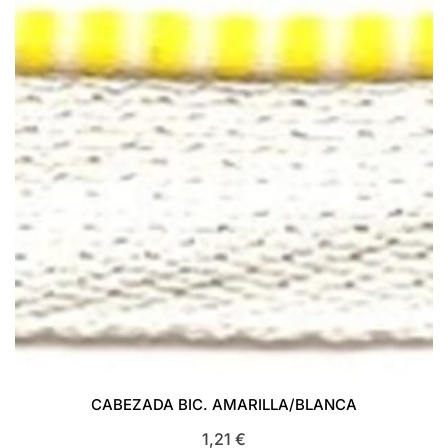
CABEZADA BIC. AMARILLA/BLANCA
1,21
€