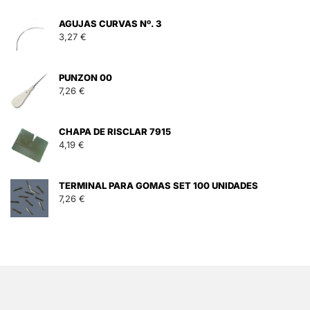
AGUJAS CURVAS Nº. 3
3,27
€
PUNZON 00
7,26
€
CHAPA DE RISCLAR 7915
4,19
€
TERMINAL PARA GOMAS SET 100 UNIDADES
7,26
€