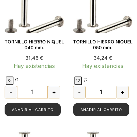
TORNILLO HIERRO NIQUEL
TORNILLO HIERRO NIQUEL
040 mm.
050 mm.
31,46
€
34,24
€
Hay existencias
Hay existencias
-
+
-
+
O NIQUEL 035 mm. cantidad
TORNILLO HIERRO NIQUEL 040 mm. cantidad
TORNILLO HIERR
AÑADIR AL CARRITO
AÑADIR AL CARRITO