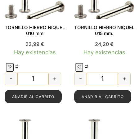
TORNILLO HIERRO NIQUEL
TORNILLO HIERRO NIQUEL
010 mm
015 mm.
22,99
€
24,20
€
Hay existencias
Hay existencias
-
+
-
+
TORNILLO HIERRO NIQUEL 010 mm cantidad
TORNILLO HIERR
AÑADIR AL CARRITO
AÑADIR AL CARRITO