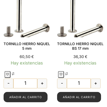
TORNILLO HIERRO NIQUEL
TORNILLO HIERRO NIQUEL
5 mm
BS 17 mm
60,50
€
36,30
€
Hay existencias
Hay existencias
-
+
-
+
O NIQUEL 065 mm. cantidad
TORNILLO HIERRO NIQUEL 5 mm cantidad
TORNILLO HIERR
AÑADIR AL CARRITO
AÑADIR AL CARRITO