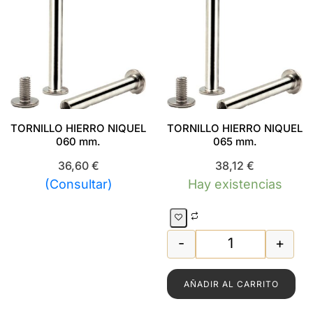
TORNILLO HIERRO NIQUEL
TORNILLO HIERRO NIQUEL
060 mm.
065 mm.
36,60
€
38,12
€
(Consultar)
Hay existencias
-
+
TORNILLO HIERR
AÑADIR AL CARRITO