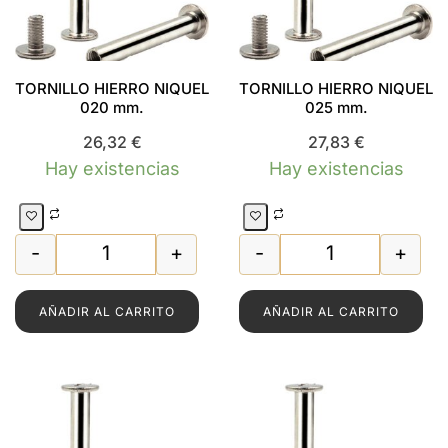
TORNILLO HIERRO NIQUEL
TORNILLO HIERRO NIQUEL
020 mm.
025 mm.
26,32
€
27,83
€
Hay existencias
Hay existencias
-
+
-
+
O NIQUEL 015 mm. cantidad
TORNILLO HIERRO NIQUEL 020 mm. cantidad
TORNILLO HIERR
AÑADIR AL CARRITO
AÑADIR AL CARRITO