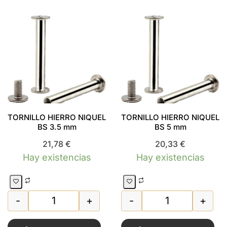
TORNILLO HIERRO NIQUEL
TORNILLO HIERRO NIQUEL
BS 3.5 mm
BS 5 mm
21,78
€
20,33
€
Hay existencias
Hay existencias
-
+
-
+
TORNILLO HIERRO NIQUEL BS 3.5 mm cantida
TORNILLO HIERR