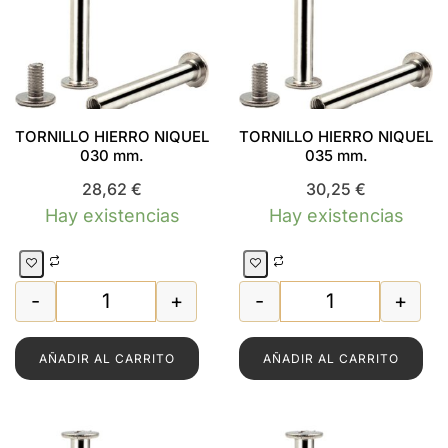
TORNILLO HIERRO NIQUEL
TORNILLO HIERRO NIQUEL
030 mm.
035 mm.
28,62
€
30,25
€
Hay existencias
Hay existencias
-
+
-
+
TORNILLO HIERRO NIQUEL 030 mm. cantidad
TORNILLO HIERR
AÑADIR AL CARRITO
AÑADIR AL CARRITO