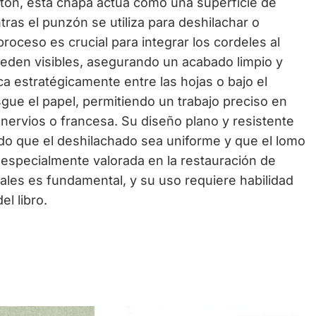
tón, esta chapa actúa como una superficie de
tras el punzón se utiliza para deshilachar o
proceso es crucial para integrar los cordeles al
ueden visibles, asegurando un acabado limpio y
ca estratégicamente entre las hojas o bajo el
sgue el papel, permitiendo un trabajo preciso en
nervios o francesa. Su diseño plano y resistente
ando que el deshilachado sea uniforme y que el lomo
 especialmente valorada en la restauración de
iales es fundamental, y su uso requiere habilidad
el libro.