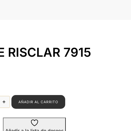
 RISCLAR 7915
+
AÑADIR AL CARRITO
DE RISCLAR 7915 cantidad
Añadir a la lista de deseos