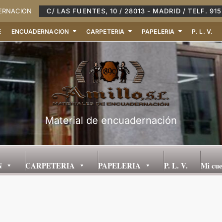
DERNACION
C/ LAS FUENTES, 10 / 28013 - MADRID / TELF. 915
E
ENCUADERNACION
CARPETERIA
PAPELERIA
P. L. V.
Material de encuadernación
N
CARPETERIA
PAPELERIA
P. L. V.
Mi cu