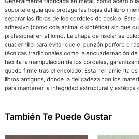
Generalmente fabricada en metal, como acero o la
soporte o guía que protege las hojas del libro mien
separar las fibras de los cordeles de cosido. Este 
adhesivo (como cola animal o sintética) sin que q
profesional en el lomo. La chapa de risclar se colo
cuadernillo para evitar que el punzón perfore o ra
técnicas tradicionales como la encuadernación de 
facilita la manipulación de los cordeles, garantiz
quede firme tras el encolado. Esta herramienta es
libros antiguos, donde la delicadeza con los mater
para mantener la integridad estructural y estética d
También Te Puede Gustar