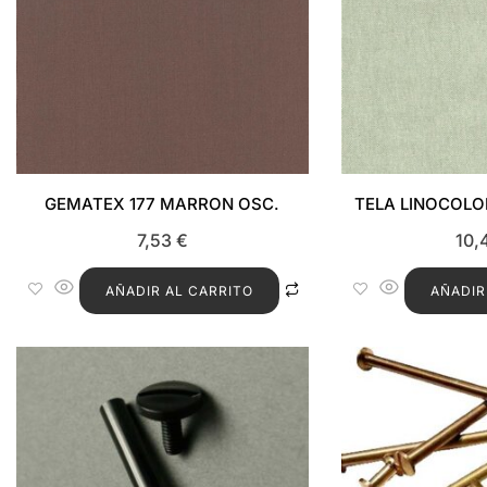
GEMATEX 177 MARRON OSC.
TELA LINOCOLO
7,53
€
10,
AÑADIR AL CARRITO
AÑADIR