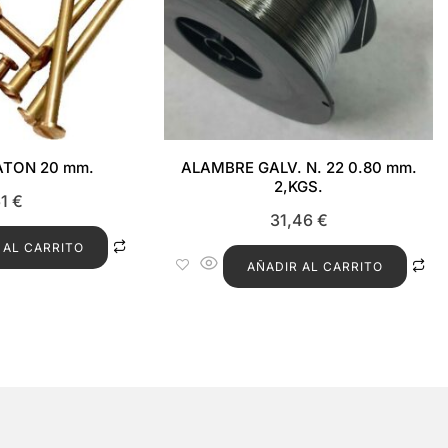
ATON 20 mm.
ALAMBRE GALV. N. 22 0.80 mm.
2,KGS.
61
€
31,46
€
 AL CARRITO
AÑADIR AL CARRITO