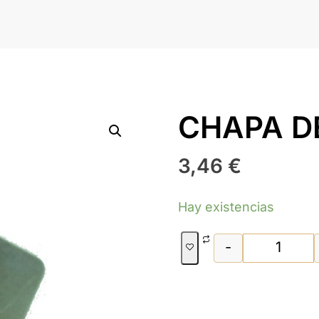
CHAPA DE
3,46
€
Hay existencias
-
CHAPA 