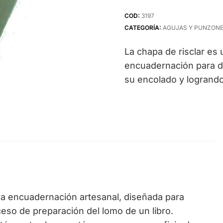
COD:
3197
CATEGORÍA:
AGUJAS Y PUNZON
La chapa de risclar es
encuadernación para de
su encolado y logrando
 la encuadernación artesanal, diseñada para
ceso de preparación del lomo de un libro.