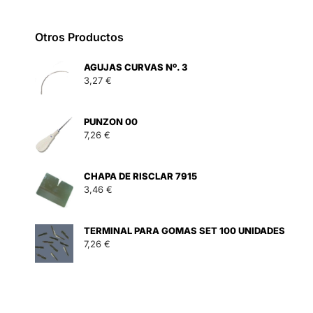
Otros Productos
AGUJAS CURVAS Nº. 3
3,27
€
PUNZON 00
7,26
€
CHAPA DE RISCLAR 7915
3,46
€
TERMINAL PARA GOMAS SET 100 UNIDADES
7,26
€