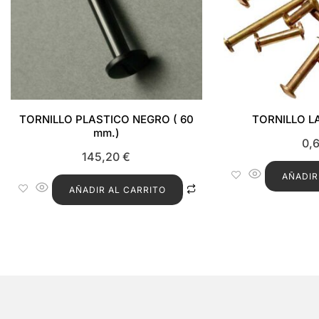
TORNILLO PLASTICO NEGRO ( 60
TORNILLO L
mm.)
0,
145,20
€
AÑADIR
AÑADIR AL CARRITO