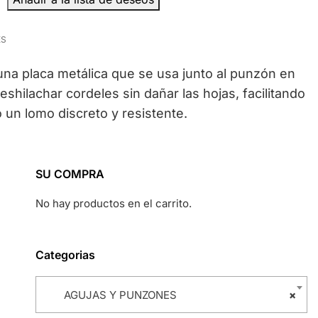
ES
 una placa metálica que se usa junto al punzón en
shilachar cordeles sin dañar las hojas, facilitando
 un lomo discreto y resistente.
SU COMPRA
No hay productos en el carrito.
Categorias
AGUJAS Y PUNZONES
×