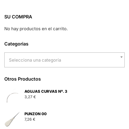
SU COMPRA
No hay productos en el carrito.
Categorias
Selecciona una categoría
Otros Productos
AGUJAS CURVAS Nº. 3
3,27
€
PUNZON 00
7,26
€