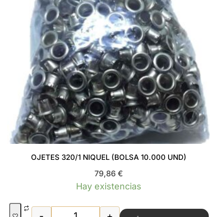
OJETES 320/1 NIQUEL (BOLSA 10.000 UND)
79,86
€
Hay existencias
-
+