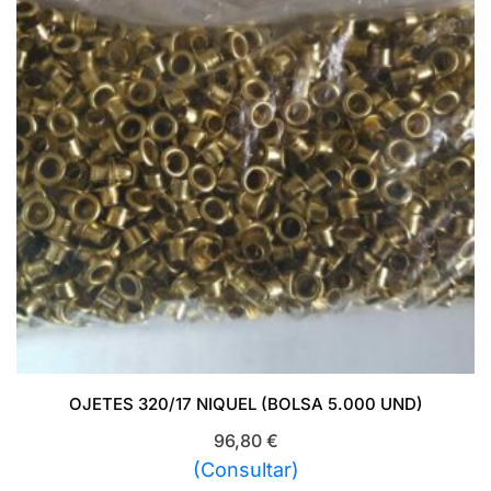
OJETES 320/17 NIQUEL (BOLSA 5.000 UND)
96,80
€
(Consultar)