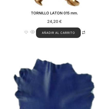
TORNILLO LATON 015 mm.
24,20
€
AÑADIR AL CARRITO