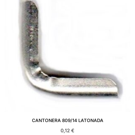
CANTONERA 809/14 LATONADA
0,12
€