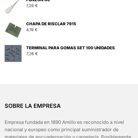
7,26
€
CHAPA DE RISCLAR 7915
4,19
€
TERMINAL PARA GOMAS SET 100 UNIDADES
7,26
€
SOBRE LA EMPRESA
Empresa fundada en 1890 Amillo es reconocido a nivel
nacional y europeo como principal suministrador de
materiales de encuadernación y carpetería. Posiblemente