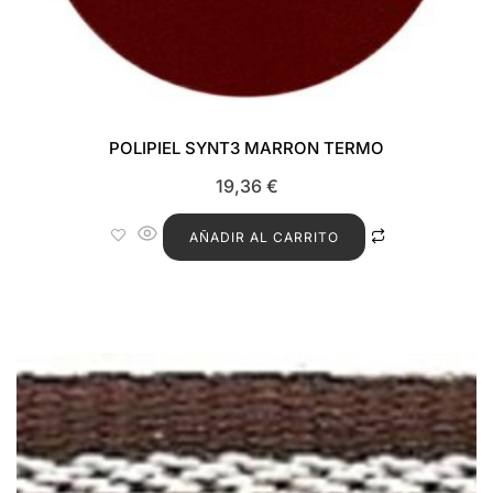
POLIPIEL SYNT3 MARRON TERMO
19,36
€
AÑADIR AL CARRITO